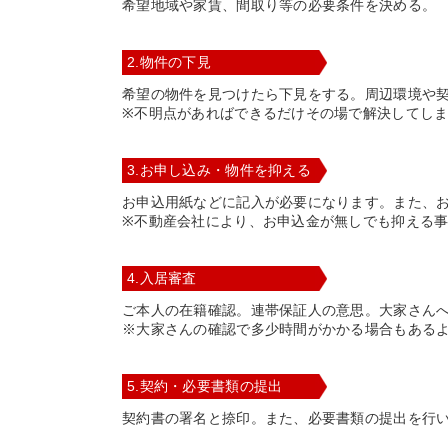
希望地域や家賃、間取り等の必要条件を決める。
2.物件の下見
希望の物件を見つけたら下見をする。周辺環境や
※不明点があればできるだけその場で解決してし
3.お申し込み・物件を抑える
お申込用紙などに記入が必要になります。また、
※不動産会社により、お申込金が無しでも抑える
4.入居審査
ご本人の在籍確認。連帯保証人の意思。大家さん
※大家さんの確認で多少時間がかかる場合もある
5.契約・必要書類の提出
契約書の署名と捺印。また、必要書類の提出を行