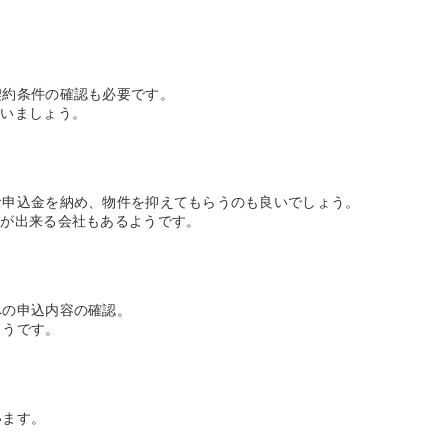
契約条件の確認も必要です。
まいましょう。
お申込金を納め、物件を抑えてもらうのも良いでしょう。
事が出来る会社もあるようです。
への申込内容の確認。
ようです。
います。