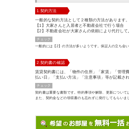
1.契約方法
一般的な契約方法として２種類の方法があります
【1】大家さんと入居者と不動産会社で行う場合
【2】不動産会社が大家さんの依頼により代行して
チェック
一般的には【2】の方法が多いようです。保証人の立ち会
2.契約書の確認
賃貸契約書には、「物件の住所」「家賃」「管理
払い日」「支払い方法」「注意事項」等が記載さ
チェック
契約書は重要な書類です。特約事項や解除、更新について
また、契約金などの領収書のも忘れずに発行してもらいま