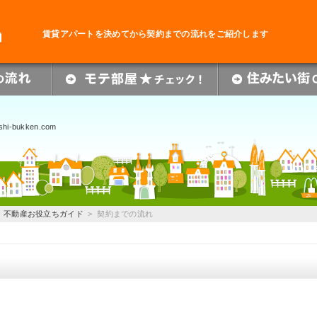
賃貸アパートを決めてから契約までの流れをご紹介します
ashi-bukken.com
>
不動産お役立ちガイド
> 契約までの流れ