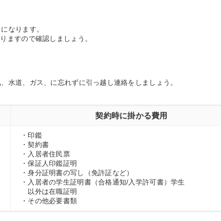
しになります。
なりますので確認しましょう。
気、水道、ガス、に忘れずに引っ越し連絡をしましょう。
契約時に掛かる費用
・印鑑
・契約書
・入居者住民票
・保証人印鑑証明
・身分証明書の写し（免許証など）
・入居者の学生証明書（合格通知/入学許可書）学生
以外は在職証明
・その他必要書類