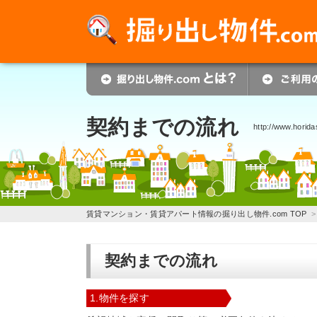
契約までの流れ
http://www.horid
賃貸マンション・賃貸アパート情報の掘り出し物件.com TOP
契約までの流れ
1.物件を探す