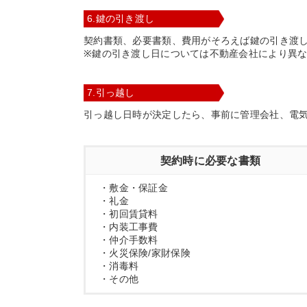
6.鍵の引き渡し
契約書類、必要書類、費用がそろえば鍵の引き渡
※鍵の引き渡し日については不動産会社により異
7.引っ越し
引っ越し日時が決定したら、事前に管理会社、電
契約時に必要な書類
・敷金・保証金
・礼金
・初回賃貸料
・内装工事費
・仲介手数料
・火災保険/家財保険
・消毒料
・その他