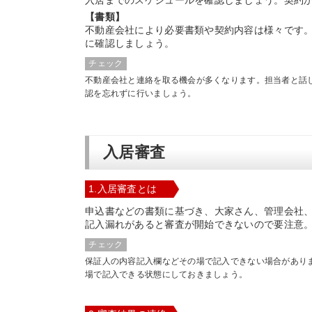
入居までのスケジュールを確認しましょう。契約
【書類】
不動産会社により必要書類や契約内容は様々です
に確認しましょう。
チェック
不動産会社と連絡を取る機会が多くなります。担当者と話
認を忘れずに行いましょう。
入居審査
1.入居審査とは
申込書などの書類に基づき、大家さん、管理会社
記入漏れがあると審査が開始できないので要注意
チェック
保証人の内容記入欄などその場で記入できない場合があり
場で記入できる状態にしておきましょう。