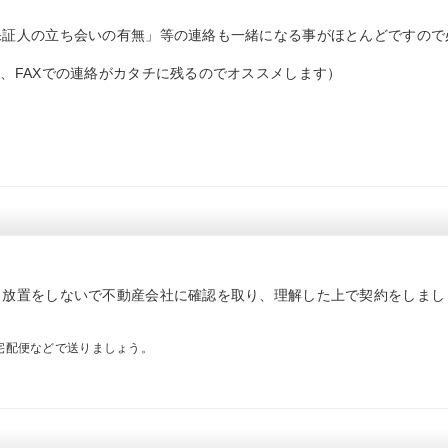
保証人の立ち会いの有無」等の連絡も一緒になる事がほとんどですので
、FAXでの連絡がカタチに残るのでオススメします）
。
、放置をしないで不動産会社に確認を取り、理解した上で契約をしまし
宅配便などで送りましょう。