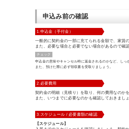
申込み前の確認
1.申込金（手付金）
一般的に契約金の一部に充てられる金額で、家賃
また、必要な場合と必要でない場合があるので確
チェック
申込金の意味やキャンセル時に返金されるのかなど、しっ
また、預けた際に必ず領収書を受取りましょう。
2.必要費用
契約金の明細（見積り）を取り、何の費用なのか
また、いつまでに必要なのかも確認しておきまし
3.スケジュール / 必要書類の確認
【スケジュール】