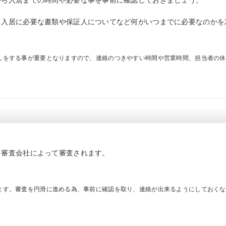
から入居までの時間や必要な事を事前に確認しておきましょう。
。入居に必要な書類や保証人についてなど何がいつまでに必要なのかを
しをする事が重要となりますので、連絡のつきやすい時間や営業時間、担当者の休
、審査会社によって審査されます。
。
ます。審査を円滑に進める為、事前に確認を取り、連絡が出来るようにしておくな