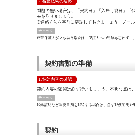
2.審査結果の連絡
問題の無い場合は、「契約日」「入居可能日」「
モを取りましょう。
※連絡方法を事前に確認しておきましょう（メール
チェック
連帯保証人が立ち会う場合は、保証人への連絡も忘れずに
契約書類の準備
1.契約内容の確認
契約内容の確認は必ず行いましょう。不明な点は
チェック
印鑑証明など重要書類を郵送する場合は、必ず郵便証明や
契約